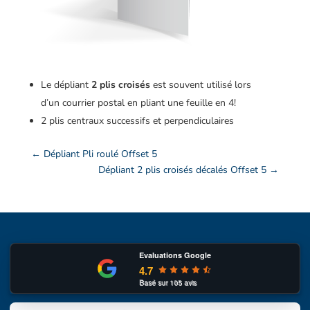
Le dépliant
2 plis croisés
est souvent utilisé lors
d’un courrier postal en pliant une feuille en 4!
2 plis centraux successifs et perpendiculaires
←
Dépliant Pli roulé Offset 5
Dépliant 2 plis croisés décalés Offset 5
→
Evaluations Google
4.7
Basé sur
105
avis