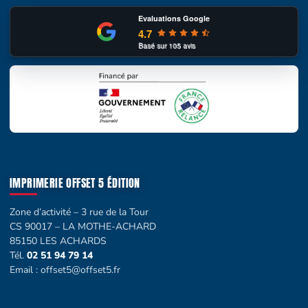
Evaluations Google
4.7
Basé sur
105
avis
IMPRIMERIE OFFSET 5 ÉDITION
Zone d’activité – 3 rue de la Tour
CS 90017 – LA MOTHE-ACHARD
85150 LES ACHARDS
Tél.
02 51 94 79 14
Email :
offset5@offset5.fr