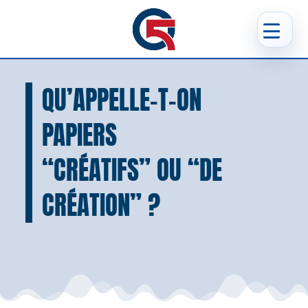
QU’APPELLE-T-ON
PAPIERS
“CRÉATIFS” OU “DE
CRÉATION” ?