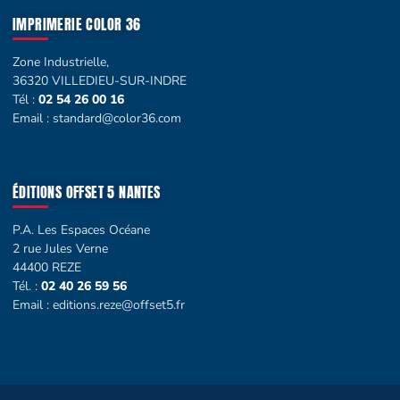
IMPRIMERIE COLOR 36
Zone Industrielle,
36320 VILLEDIEU-SUR-INDRE
Tél :
02 54 26 00 16
Email :
standard@color36.com
ÉDITIONS OFFSET 5 NANTES
P.A. Les Espaces Océane
2 rue Jules Verne
44400 REZE
Tél. :
02 40 26 59 56
Email :
editions.reze@offset5.fr