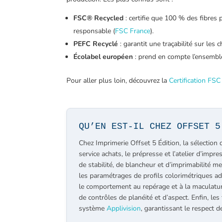
FSC® Recycled
: certifie que 100 % des fibres
responsable (
FSC France
).
PEFC Recyclé
: garantit une traçabilité sur les 
Écolabel européen
: prend en compte l’ensemble 
Pour aller plus loin, découvrez la
Certification FSC
QU’EN EST-IL CHEZ OFFSET 5
Chez Imprimerie Offset 5 Édition, la sélection d
service achats, le prépresse et l’atelier d’impr
de stabilité, de blancheur et d’imprimabilité 
les paramétrages de profils colorimétriques ada
le comportement au repérage et à la maculatur
de contrôles de planéité et d’aspect. Enfin, les 
système
Applivision
, garantissant le respect 