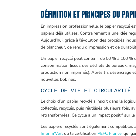
DÉFINITION ET PRINCIPES DU PAP
En impression professionnelle, le papier recyclé es
papiers déjà utilisés. Contrairement à une idée reç
Aujourd’hui, grâce à l’évolution des procédés indus
de blancheur, de rendu d’impression et de durabilit
Un papier recyclé peut contenir de 50 % à 100 % d
consommation (issus des déchets de bureaux, maga
production non imprimés). Après tri, désencrage et 
nouvelles bobines.
CYCLE DE VIE ET CIRCULARITÉ
Le choix d’un papier recyclé s’inscrit dans la logiq
collectés, recyclés, puis réutilisés plusieurs fois,
retransformées. Ce cycle a un impact positif sur la
Les papiers recyclés sont également compatibles av
Imprim’Vert
ou la certification
PEFC France
, qui g