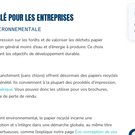
LÉ POUR LES ENTREPRISES
IRONNEMENTALE
ression sur les forêts et de valoriser les déchets papier
 en général moins d’eau et d’énergie à produire. Ce choix
t les objectifs de développement durable.
anchiment (sans chlore) offrent désormais des papiers recyclés
néité. Ils conviennent à la plupart des procédés d’impression,
mérique
. Vous pouvez donc les utiliser pour vos brochures,
te de perte de rendu.
t environnemental, le papier recyclé incarne une
eption et s’intègre dans une démarche globale, au même titre
 vertueuses, comme l’explique notre page
Éco-conception de vos