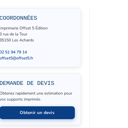
COORDONNÉES
Imprimerie Offset 5 Édition
3 rue de la Tour
85150 Les Achards
02 51 94 79 14
offset5@offset5.fr
DEMANDE DE DEVIS
Obtenez rapidement une estimation pour
vos supports imprimés.
Obtenir un devis