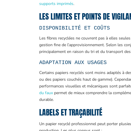
supports imprimés
.
LES LIMITES ET POINTS DE VIGIL
DISPONIBILITÉ ET COÛTS
Les fibres recyclées ne couvrent pas à elles seule
gestion fine de l’approvisionnement. Selon les con
principalement en raison du tri et du transport des
ADAPTATION AUX USAGES
Certains papiers recyclés sont moins adaptés à de
ou des papiers couchés haut de gamme). Cependant
performances visuelles et mécaniques sont parfai
du faux
permet de mieux comprendre la complémenta
durable.
LABELS ET TRAÇABILITÉ
Un papier recyclé professionnel peut porter plusie
production. Les plus connus sont :