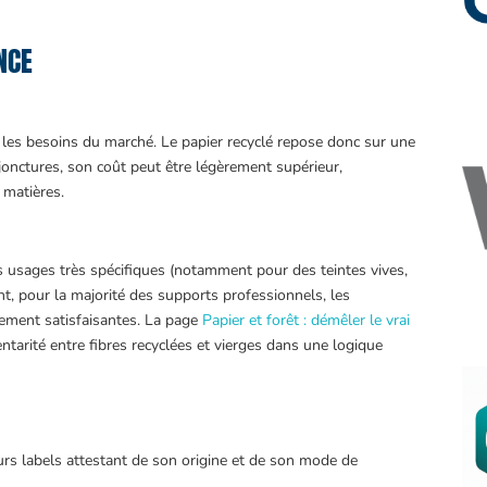
ANCE
s les besoins du marché. Le papier recyclé repose donc sur une
jonctures, son coût peut être légèrement supérieur,
 matières.
s usages très spécifiques (notamment pour des teintes vives,
, pour la majorité des supports professionnels, les
tement satisfaisantes. La page
Papier et forêt : démêler le vrai
rité entre fibres recyclées et vierges dans une logique
urs labels attestant de son origine et de son mode de