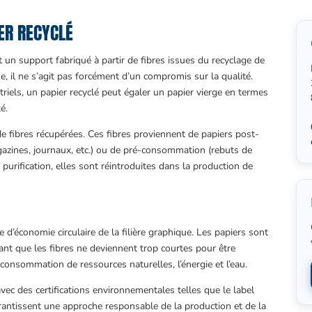
IER RECYCLÉ
t un support fabriqué à partir de fibres issues du recyclage de
ue, il ne s’agit pas forcément d’un compromis sur la qualité.
triels, un papier recyclé peut égaler un papier vierge en termes
é.
e fibres récupérées. Ces fibres proviennent de papiers post-
zines, journaux, etc.) ou de pré-consommation (rebuts de
purification, elles sont réintroduites dans la production de
ue d’économie circulaire de la filière graphique. Les papiers sont
 avant que les fibres ne deviennent trop courtes pour être
 consommation de ressources naturelles, l’énergie et l’eau.
ec des certifications environnementales telles que le label
arantissent une approche responsable de la production et de la