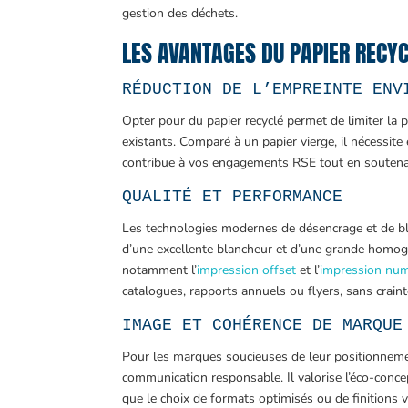
gestion des déchets.
LES AVANTAGES DU PAPIER RECYC
RÉDUCTION DE L’EMPREINTE ENV
Opter pour du papier recyclé permet de limiter la p
existants. Comparé à un papier vierge, il nécessite
contribue à vos engagements RSE tout en soutenan
QUALITÉ ET PERFORMANCE
Les technologies modernes de désencrage et de bl
d’une excellente blancheur et d’une grande homogé
notamment l’
impression offset
et l’
impression nu
catalogues, rapports annuels ou flyers, sans crain
IMAGE ET COHÉRENCE DE MARQUE
Pour les marques soucieuses de leur positionnemen
communication responsable. Il valorise l’éco-conc
que le choix de formats optimisés ou de finitions