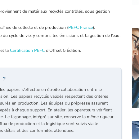
 proviennent de matériaux recyclés contrôlés, sous gestion
chaînes de collecte et de production (
PEFC France
).
du cycle de vie, y compris les émissions et la gestion de l’eau.
et la
Certification PEFC
d’Offset 5 Édition.
 ?
es papiers s’effectue en étroite collaboration entre le
ession. Les papiers recyclés validés respectent des critères
mesurés en production. Les équipes du prépresse assurent
ptés à chaque support. En atelier, les opérateurs vérifient
e. Le façonnage, intégré sur site, conserve la même rigueur
flux de production et la logistique sont suivis via le
des délais et des conformités attendues.