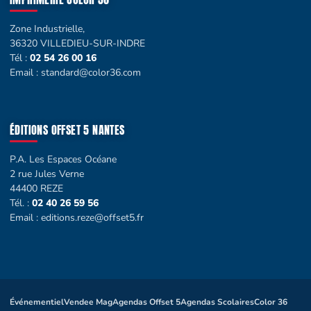
Zone Industrielle,
36320 VILLEDIEU-SUR-INDRE
Tél :
02 54 26 00 16
Email :
standard@color36.com
ÉDITIONS OFFSET 5 NANTES
P.A. Les Espaces Océane
2 rue Jules Verne
44400 REZE
Tél. :
02 40 26 59 56
Email :
editions.reze@offset5.fr
Événementiel
Vendee Mag
Agendas Offset 5
Agendas Scolaires
Color 36