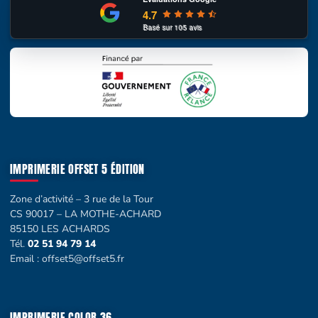
4.7
Basé sur
105
avis
IMPRIMERIE OFFSET 5 ÉDITION
Zone d’activité – 3 rue de la Tour
CS 90017 – LA MOTHE-ACHARD
85150 LES ACHARDS
Tél.
02 51 94 79 14
Email :
offset5@offset5.fr
IMPRIMERIE COLOR 36