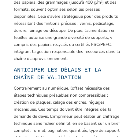
des papiers, des grammages (jusqu’à 400 g/m²) et des
formats, souvent optimisés selon les presses
disponibles. Cela s’avère stratégique pour des produits
nécessitant des finitions précises : vernis, pelliculage,
dorure, rainage ou découpe. De plus, l’alimentation en
feuilles autorise une grande diversité de supports, y
compris des papiers recyclés ou certifiés FSC/PEFC,
intégrant la gestion responsable des ressources dans la
chaîne d’approvisionnement.
ANTICIPER LES DÉLAIS ET LA
CHAÎNE DE VALIDATION
Contrairement au numérique, l’offset nécessite des
étapes techniques préalables non compressibles :
création de plaques, calage des encres, réglages
mécaniques. Ces temps doivent être intégrés dès la
demande de devis. L’imprimeur peut établir un chiffrage
technique sans fichier définitif, en se basant sur un brief
complet : format, pagination, quantités, type de support