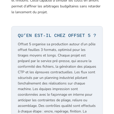
et finitions. Cette capacité à simuler les coûts en amont
permet d’affiner les arbitrages budgétaires sans retarder
le lancement du projet.
QU’EN EST-IL CHEZ OFFSET 5 ?
Offset 5 organise sa production autour d’un pôle
offset feuilles 3 formats, optimisé pour les
tirages moyens et longs. Chaque projet est
préparé par le service pré-presse, qui assure la
conformité des fichiers, la génération des plaques
CTP et les épreuves contractuelles. Les flux sont
sécurisés par un planning industriel pilotant
l’enchaînement des réalisations sur chaque
machine. Les équipes impression sont
coordonnées avec le façonnage en interne pour
anticiper les contraintes de pliage, reliure ou
assemblage. Des contrôles qualité sont effectués
à chaque étape : encre, repérage, finition. La