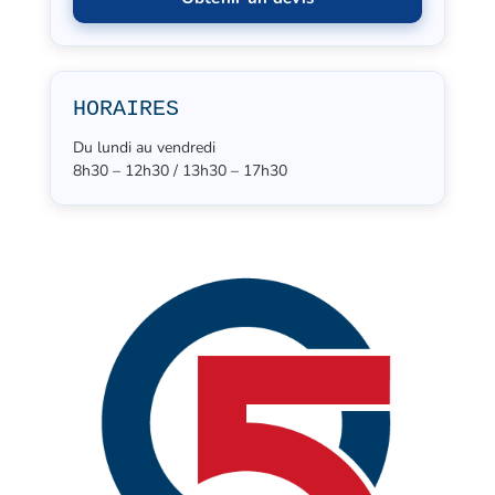
HORAIRES
Du lundi au vendredi
8h30 – 12h30 / 13h30 – 17h30