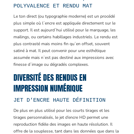
POLYVALENCE ET RENDU MAT
Le ton direct (ou typographie moderne) est un procédé
plus simple où lʼencre est appliquée directement sur le
support. Il est aujourdʼhui utilisé pour le marquage, les
mailings, ou certains habillages industriels. Le rendu est
plus contrasté mais moins fin quʼen offset, souvent
satiné à mat. Il peut convenir pour une esthétique
assumée mais nʼest pas destiné aux impressions avec
finesse dʼimage ou dégradés complexes.
DIVERSITÉ DES RENDUS EN
IMPRESSION NUMÉRIQUE
JET D’ENCRE HAUTE DÉFINITION
De plus en plus utilisé pour les courts tirages et les
tirages personnalisés, le jet d’encre HD permet une
reproduction fidèle des images en haute résolution. Il
offre de la souplesse, tant dans les données que dans la