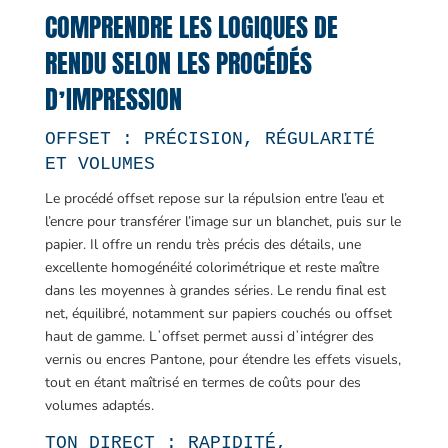
COMPRENDRE LES LOGIQUES DE
RENDU SELON LES PROCÉDÉS
DʼIMPRESSION
OFFSET : PRÉCISION, RÉGULARITÉ
ET VOLUMES
Le procédé offset repose sur la répulsion entre l’eau et
l’encre pour transférer l’image sur un blanchet, puis sur le
papier. Il offre un rendu très précis des détails, une
excellente homogénéité colorimétrique et reste maître
dans les moyennes à grandes séries. Le rendu final est
net, équilibré, notamment sur papiers couchés ou offset
haut de gamme. Lʼoffset permet aussi dʼintégrer des
vernis ou encres Pantone, pour étendre les effets visuels,
tout en étant maîtrisé en termes de coûts pour des
volumes adaptés.
TON DIRECT : RAPIDITÉ,