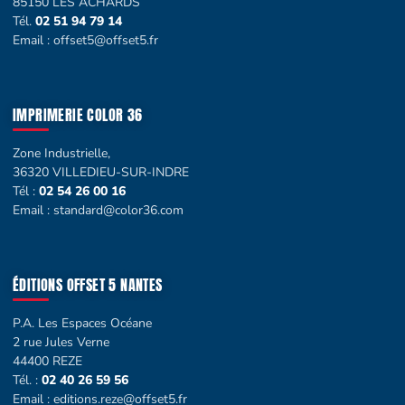
85150 LES ACHARDS
Tél.
02 51 94 79 14
Email :
offset5@offset5.fr
IMPRIMERIE COLOR 36
Zone Industrielle,
36320 VILLEDIEU-SUR-INDRE
Tél :
02 54 26 00 16
Email :
standard@color36.com
ÉDITIONS OFFSET 5 NANTES
P.A. Les Espaces Océane
2 rue Jules Verne
44400 REZE
Tél. :
02 40 26 59 56
Email :
editions.reze@offset5.fr