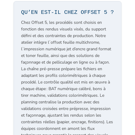
QU’EN EST-IL CHEZ OFFSET 5 ?
Chez Offset 5, les procédés sont choisis en
fonction des rendus visuels visés, du support
défini et des contraintes de production. Notre
atelier intègre lʼoffset feuille multichrome,
lʼimpression numérique jet d’encre grand format
et toner feuille, ainsi que des solutions de
façonnage et de pelliculage en ligne ou à façon.
La chaîne pré-presse prépare les fichiers en
adaptant les profils colorimétriques à chaque
procédé. Le contrôle qualité est mis en œuvre à
chaque étape : BAT numérique calibré, bons à
tirer machine, validations colorimétriques. Le
planning centralise la production avec des
validations croisées entre prépresse, impression
et façonnage, ajustant les rendus selon les
contraintes réelles (papier, encrage, finitions). Les
équipes coordonnent en amont les flux