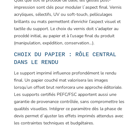
Quel que soit le procédé de base, les gestes post-
impression sont clés pour moduler lʼaspect final. Vernis
acryliques, sélectifs, UV ou soft-touch, pelliculages
brillants ou mats permettent d’enrichir l’aspect visuel et
tactile du support. Le choix du vernis doit s’adapter au
procédé initial, au papier et à l’usage final du produit
(manipulation, expédition, conservation…).
CHOIX DU PAPIER : RÔLE CENTRAL
DANS LE RENDU
Le support imprimé influence profondément le rendu
final. Un papier couché mat valorisera les images
lorsqu’un offset brut renforcera une approche éditoriale.
Les supports certifiés PEFC/FSC apportent aussi une
garantie de provenance contrôlée, sans compromettre les
qualités visuelles. Intégrer ce paramètre dès la phase de
devis permet dʼajuster les effets imprimés attendus avec
les contraintes techniques et budgétaires.