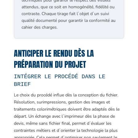
techniques pour garantir le respect des visuels
attendus, que ce soit en homogénéité, fidélité ou
contraste. Chaque tirage fait lʼobjet dʼun suivi
qualité documenté pour garantir la conformité au
cahier des charges.
ANTICIPER LE RENDU DÈS LA
PRÉPARATION DU PROJET
INTÉGRER LE PROCÉDÉ DANS LE
BRIEF
Le choix du procédé influe dès la conception du fichier.
Résolution, surimpressions, gestion des images et
traitements colorimétriques doivent être adaptés dès le
départ. Un échange avec lʼimprimeur dès la phase de
devis, même sans fichier final, permet dʼévaluer les
contraintes métiers et dʼorienter la technologie la plus
appropriée. Cela permet dʼoptimiser non seulement le