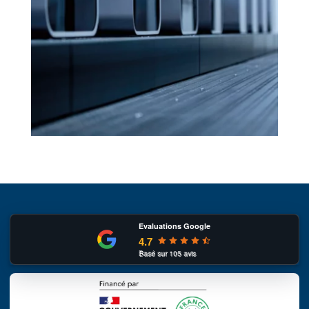
Evaluations Google
4.7
Basé sur
105
avis