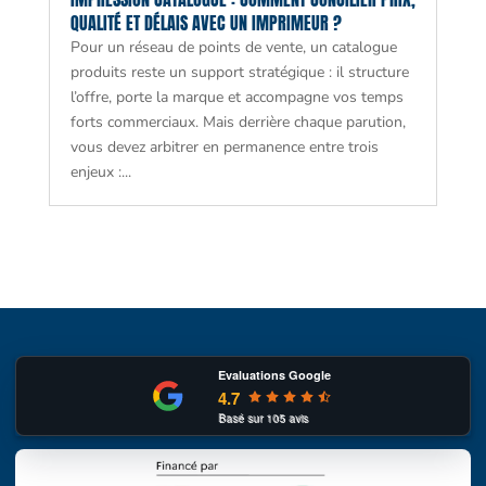
QUALITÉ ET DÉLAIS AVEC UN IMPRIMEUR ?
Pour un réseau de points de vente, un catalogue
produits reste un support stratégique : il structure
l’offre, porte la marque et accompagne vos temps
forts commerciaux. Mais derrière chaque parution,
vous devez arbitrer en permanence entre trois
enjeux :...
Evaluations Google
4.7
Basé sur
105
avis