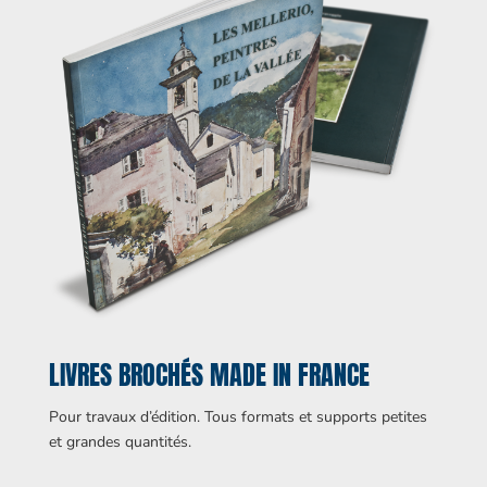
LIVRES BROCHÉS MADE IN FRANCE
Pour travaux d’édition. Tous formats et supports petites
et grandes quantités.