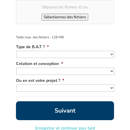
Déposez les fichiers ici ou
Sélectionnez des fichiers
Taille max. des fichiers : 128 MB.
Type de B.A.T ?
*
Création et conception
*
Ou en est votre projet ?
*
Enregistrer et continuer plus tard