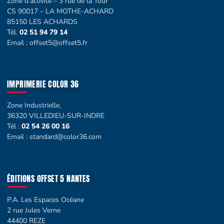
Zone d’activité – 3 rue de la Tour
CS 90017 – LA MOTHE-ACHARD
85150 LES ACHARDS
Tél.
02 51 94 79 14
Email :
offset5@offset5.fr
IMPRIMERIE COLOR 36
Zone Industrielle,
36320 VILLEDIEU-SUR-INDRE
Tél :
02 54 26 00 16
Email :
standard@color36.com
ÉDITIONS OFFSET 5 NANTES
P.A. Les Espaces Océane
2 rue Jules Verne
44400 REZE