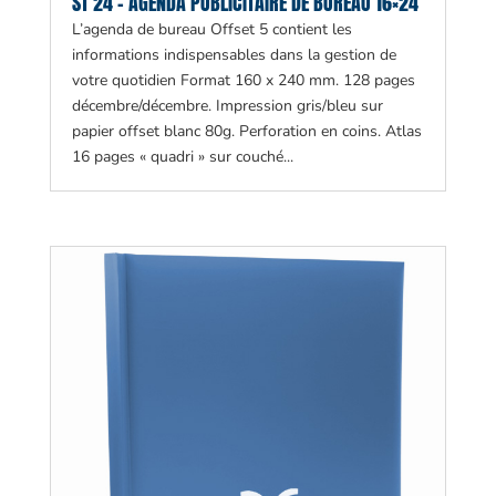
ST 24 – AGENDA PUBLICITAIRE DE BUREAU 16×24
L’agenda de bureau Offset 5 contient les
informations indispensables dans la gestion de
votre quotidien Format 160 x 240 mm. 128 pages
décembre/décembre. Impression gris/bleu sur
papier offset blanc 80g. Perforation en coins. Atlas
16 pages « quadri » sur couché...