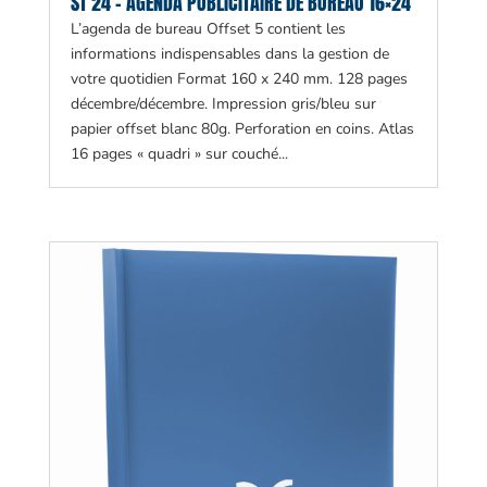
ST 24 – AGENDA PUBLICITAIRE DE BUREAU 16×24
L’agenda de bureau Offset 5 contient les
informations indispensables dans la gestion de
votre quotidien Format 160 x 240 mm. 128 pages
décembre/décembre. Impression gris/bleu sur
papier offset blanc 80g. Perforation en coins. Atlas
16 pages « quadri » sur couché...