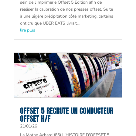
sein de l’Imprimerie Offset 5 Édition afin de
réaliser la calibration de nos presses offset. Suite
à une légère précipitation côté marketing, certains
ont cru que UBER EATS livrait...
lire plus
OFFSET 5 RECRUTE UN CONDUCTEUR
OFFSET H/F
21/01/26
La Mothe Achard (85) L'HISTOIRE D'OFFSET 5