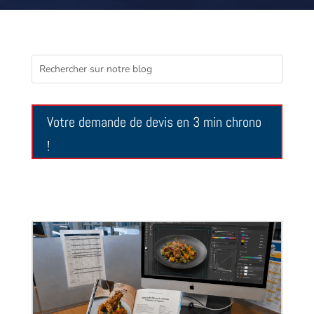
Votre demande de devis en 3 min chrono
!