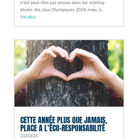
n'est peut-être pas encore dans les starting-
blocks des Jeux Olympiques 2024, mais, à...
lire plus
CETTE ANNÉE PLUS QUE JAMAIS,
PLACE A L’ÉCO-RESPONSABILITÉ
21/02/24